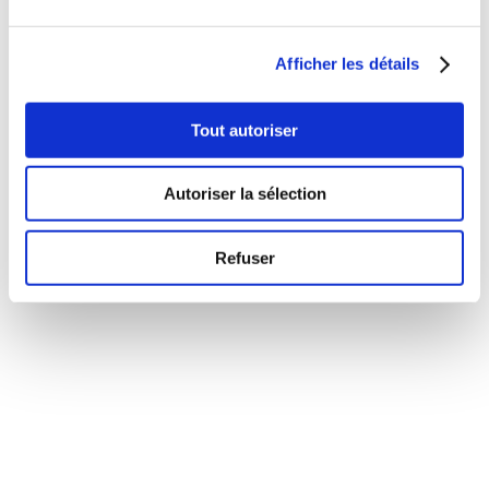
Afficher les détails
Retrouvez les contacts de The Torture Garden
Site Internet
Tout autoriser
Facebook
Autoriser la sélection
Instagram
Refuser
Retrouvez d’autres témoignages dans notre
rubrique
Nos clients ont du talent