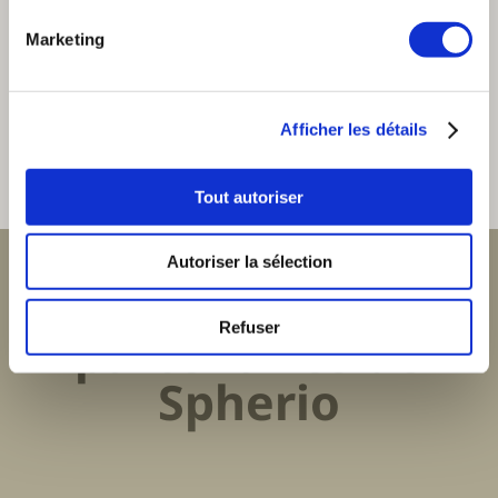
Marketing
Afficher les détails
Tout autoriser
Autoriser la sélection
Les marques et
Refuser
partenaires de
Spherio