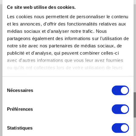
Ce site web utilise des cookies.
Les cookies nous permettent de personnaliser le contenu
et les annonces, d'offrir des fonctionnalités relatives aux
médias sociaux et d'analyser notre trafic. Nous
partageons également des informations sur l'utilisation de
notre site avec nos partenaires de médias sociaux, de
publicité et d'analyse, qui peuvent combiner celles-ci
avec d'autres informations que vous leur avez fournies
ou qu'ils ont collectées lors de votre utilisation de leurs
services.
Sélection
Nécessaires
du
consentement
Préférences
Statistiques