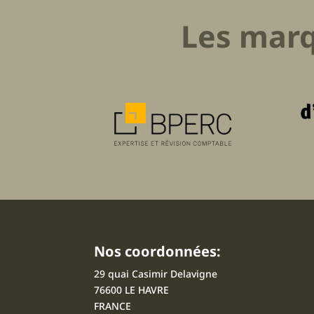
Les marq
Nos coordonnées:
29 quai Casimir Delavigne
76600 LE HAVRE
FRANCE