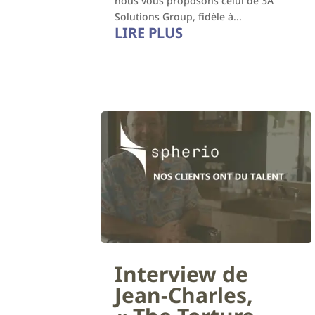
nous vous proposons celui de 3A
Solutions Group, fidèle à...
LIRE PLUS
Interview de
Jean-Charles,