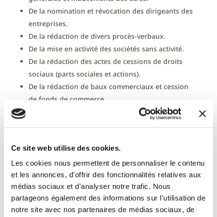
De la nomination et révocation des dirigeants des
entreprises.
De la rédaction de divers procès-verbaux.
De la mise en activité des sociétés sans activité.
De la rédaction des actes de cessions de droits
sociaux (parts sociales et actions).
De la rédaction de baux commerciaux et cession
de fonds de commerce.
De la dissolution et liquidation des sociétés.
En général, notre pôle juridique est en charge de
tous les documents nécessaires à la vie des
Ce site web utilise des cookies.
entreprises.
Les cookies nous permettent de personnaliser le contenu
et les annonces, d'offrir des fonctionnalités relatives aux
médias sociaux et d'analyser notre trafic. Nous
partageons également des informations sur l'utilisation de
notre site avec nos partenaires de médias sociaux, de