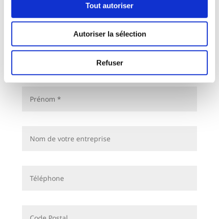
Tout autoriser
CONTACTEZ-NOUS
Autoriser la sélection
Refuser