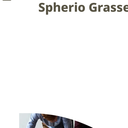
Spherio Grass
Messenger