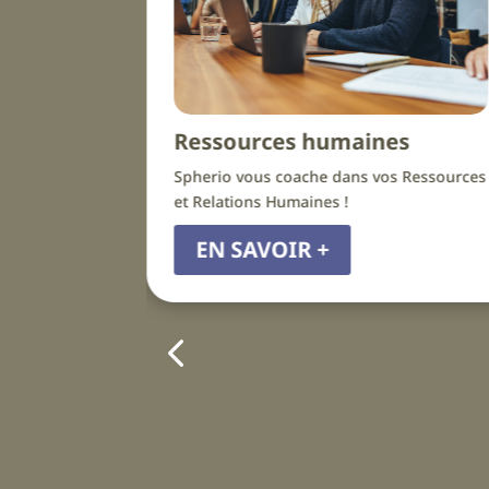
Ressources humaines
Créati
Spherio vous coache dans vos Ressources
Spherio pr
et Relations Humaines !
comptable 
EN SAVOIR +
EN S