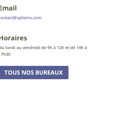
Email
contact@spherio.com
Horaires
Du lundi au vendredi de 9h à 12h et de 14h à
17h30
TOUS NOS BUREAUX