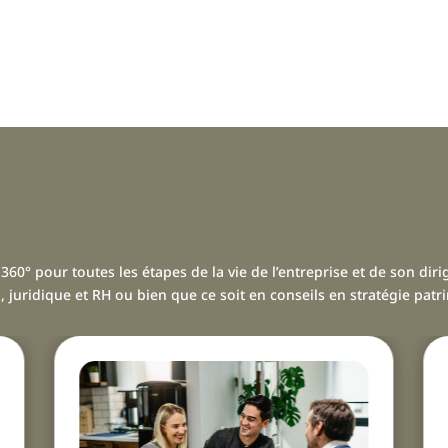
60° pour toutes les étapes de la vie de l’entreprise et de son diri
l, juridique et RH ou bien que ce soit en conseils en stratégie pat