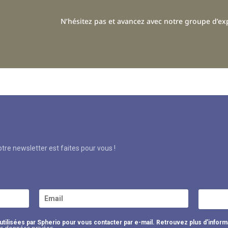
N’hésitez pas et avancez avec notre groupe d’exp
re newsletter est faites pour vous !
ilisées par Spherio pour vous contacter par e-mail. Retrouvez plus d'inform