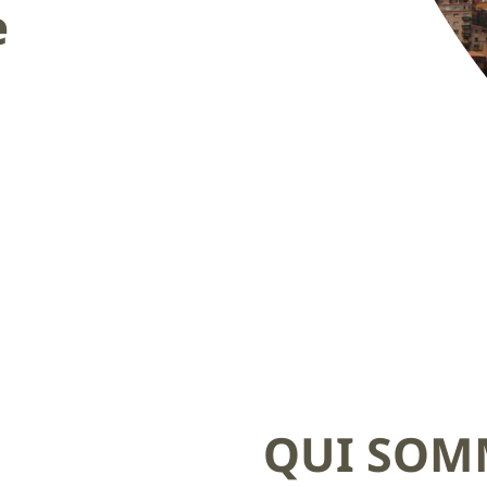
e
QUI SOM