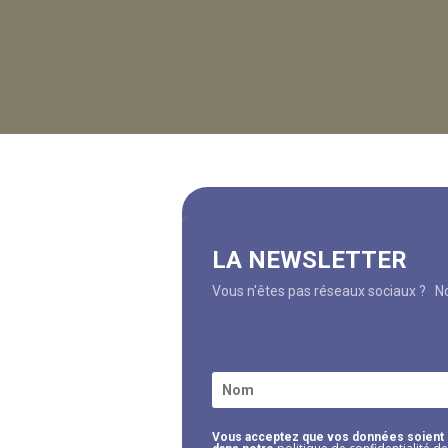
LA NEWSLETTER
Vous n'êtes pas réseaux sociaux ? Not
Vous acceptez que vos données soient ut