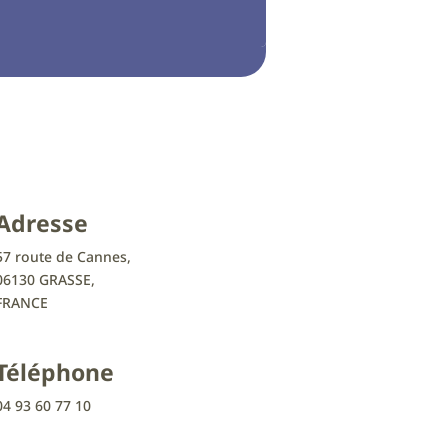
Adresse
57 route de Cannes,
06130 GRASSE,
FRANCE
Téléphone
04 93 60 77 10