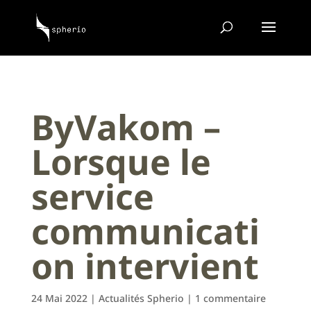
ByVakom –
Lorsque le
service
communicati
on intervient
24 Mai 2022
|
Actualités Spherio
|
1 commentaire