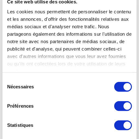
Ce site web utilise des cookies.
Les cookies nous permettent de personnaliser le contenu
et les annonces, d'offrir des fonctionnalités relatives aux
médias sociaux et d'analyser notre trafic. Nous
partageons également des informations sur l'utilisation de
notre site avec nos partenaires de médias sociaux, de
publicité et d'analyse, qui peuvent combiner celles-ci
avec d'autres informations que vous leur avez fournies
ou qu'ils ont collectées lors de votre utilisation de leurs
services.
Sélection
Nécessaires
du
consentement
Préférences
Statistiques