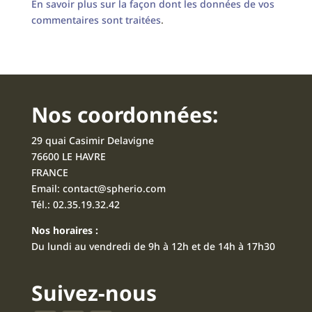
En savoir plus sur la façon dont les données de vos
commentaires sont traitées
.
Nos coordonnées:
29 quai Casimir Delavigne
76600 LE HAVRE
FRANCE
Email:
contact@spherio.com
Tél.:
02.35.19.32.42
Nos horaires :
Du lundi au vendredi de 9h à 12h et de 14h à 17h30
Suivez-nous