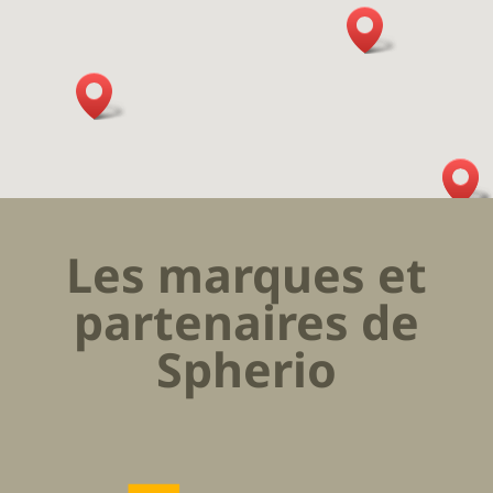
Les marques et
partenaires de
Spherio