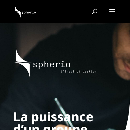
La puissance
d’un groupe