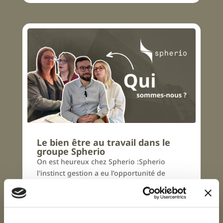
Le bien être au travail dans le
groupe Spherio
On est heureux chez Spherio :Spherio
l'instinct gestion a eu l’opportunité de
réaliser une vidéo dans laquelle certains de
ses collaborateurs ont partagé...
LIRE PLUS