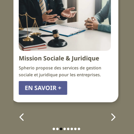
Ressources humaines
idique
Spherio vous coache dans vos Ressource
e gestion
Relations Humaines !
reprises.
EN SAVOIR +