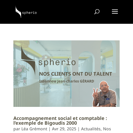
Accompagnement social et comptable :
l’exemple de Bigoudis 2000
par
Léa Grémont
|
Avr 29, 2025
|
Actualités
,
Nos