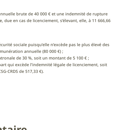
annuelle brute de 40 000 € et une indemnité de rupture
, due en cas de licenciement, s’élevant, elle, à 11 666,66
urité sociale puisqu’elle n’excède pas le plus élevé des
émunération annuelle (80 000 €) ;
atronale de 30 %, soit un montant de 5 100 € ;
part qui excède l’indemnité légale de licenciement, soit
 CSG-CRDS de 517,33 €).
taire