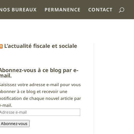
NOS BUREAUX
PERMANENCE
CONTACT
L’actualité fiscale et sociale
Abonnez-vous à ce blog par e-
mail.
Saisissez votre adresse e-mail pour vous
abonner à ce blog et recevoir une
notification de chaque nouvel article par
e-mail.
Adresse
e-
Abonnez-vous
mail