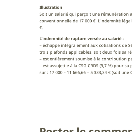
Illustration
Soit un salarié qui perçoit une rémunération 
conventionnelle de 17 000 €. L’indemnité légale
€.
L’indemnité de rupture versée au salarié :
– échappe intégralement aux cotisations de Séc
trois plafonds applicables, soit deux fois sa r
– est entièrement soumise à la contribution p
– est assujettie à la CSG-CRDS (9,7 %) pour sa 
sur : 17 000 – 11 666,66 = 5 333,34 € (soit une
Poster le commen