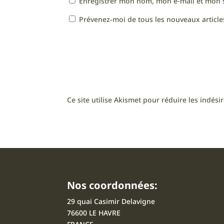
Enregistrer mon nom, mon e-mail et mon 
Prévenez-moi de tous les nouveaux articles
Ce site utilise Akismet pour réduire les indési
Nos coordonnées:
29 quai Casimir Delavigne
76600 LE HAVRE