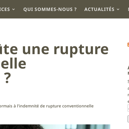
ICES
QUI SOMMES-NOUS ?
ACTUALITÉS
te une rupture
elle
 ?
ormais à l’indemnité de rupture conventionnelle