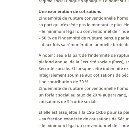
régime social unique s’applique. Le point sur 
Une exonération de cotisations
L’indemnité de rupture conventionnelle homol
sa part qui n’excède pas le montant le plus éle
– le minimum légal ou conventionnel de l’inde
– 50 % de l’indemnité de rupture perçue par le 
– deux fois sa rémunération annuelle brute de 
À noter : seule la part de l’indemnité de rupt
plafond annuel de la Sécurité sociale (Pass), s
Sécurité sociale. Et lorsque cette indemnité ex
intégralement soumise aux cotisations de Sécu
Une contribution de 30 %
L’indemnité de rupture conventionnelle homol
un forfait social au taux de 20 % auparavant),
cotisations de Sécurité sociale.
Et elle est assujettie à la CSG-CRDS pour sa p
– sa fraction exonérée de cotisations de Sécuri
– le minimum légal ou conventionnel de l’ind