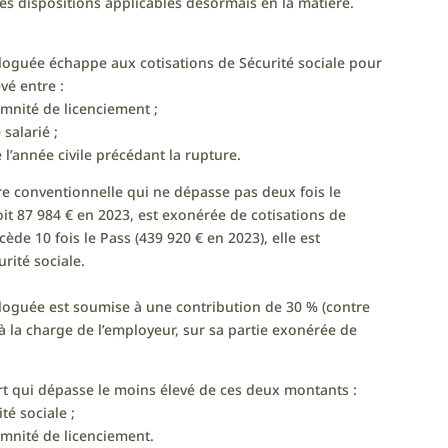
les dispositions applicables désormais en la matière.
oguée échappe aux cotisations de Sécurité sociale pour
vé entre :
mnité de licenciement ;
salarié ;
l’année civile précédant la rupture.
ure conventionnelle qui ne dépasse pas deux fois le
oit 87 984 € en 2023, est exonérée de cotisations de
cède 10 fois le Pass (439 920 € en 2023), elle est
rité sociale.
oguée est soumise à une contribution de 30 % (contre
 à la charge de l’employeur, sur sa partie exonérée de
art qui dépasse le moins élevé de ces deux montants :
té sociale ;
emnité de licenciement.