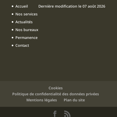
o
n
b
Accueil
Dernière modification le 07 août 2026
o
e
Nos services
k
Actualités
Nos bureaux
Permanence
Contact
Cookies
Politique de confidentialité des données privées
Mentions légales
Plan du site