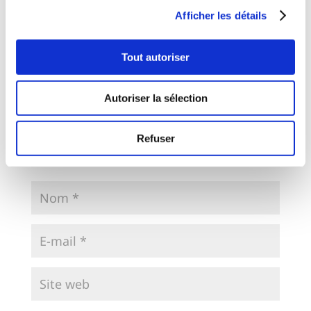
Afficher les détails
Votre adresse e-mail ne sera pas publiée.
Les
champs obligatoires sont indiqués avec
*
Tout autoriser
Autoriser la sélection
Refuser