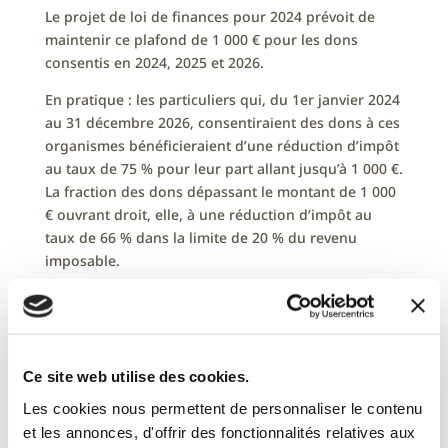
Le projet de loi de finances pour 2024 prévoit de
maintenir ce plafond de 1 000 € pour les dons
consentis en 2024, 2025 et 2026.
En pratique : les particuliers qui, du 1er janvier 2024
au 31 décembre 2026, consentiraient des dons à ces
organismes bénéficieraient d’une réduction d’impôt
au taux de 75 % pour leur part allant jusqu’à 1 000 €.
La fraction des dons dépassant le montant de 1 000
€ ouvrant droit, elle, à une réduction d’impôt au
taux de 66 % dans la limite de 20 % du revenu
imposable.
Projet de loi de finances pour 2024 (1re partie),
19 octobre 2023, engagement de responsabilité du
gouvernement (art. 49.3)
Ce site web utilise des cookies.
L’actualité fiscale et sociale
Les cookies nous permettent de personnaliser le contenu
et les annonces, d'offrir des fonctionnalités relatives aux